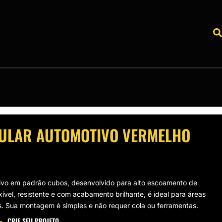
ULAR AUTOMOTIVO VERMELHO
ivo em padrão cubos, desenvolvido para alto escoamento de
ível, resistente e com acabamento brilhante, é ideal para áreas
. Sua montagem é simples e não requer cola ou ferramentas.
CRIE SEU PROJETO