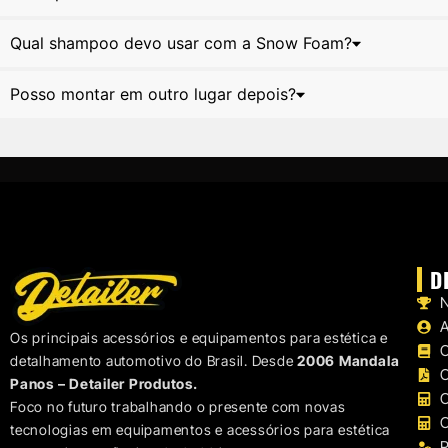
Qual shampoo devo usar com a Snow Foam?
Posso montar em outro lugar depois?
D
N
Os principais acessórios e equipamentos para estética e
C
detalhamento automotivo do Brasil. Desde
2006 Mandala
C
Panos – Detailer Produtos.
C
Foco no futuro trabalhando o presente com novas
C
tecnologias em equipamentos e acessórios para estética
P