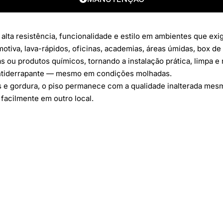
r alta resistência, funcionalidade e estilo em ambientes que e
omotiva, lava-rápidos, oficinas, academias, áreas úmidas, box d
ou produtos químicos, tornando a instalação prática, limpa e r
antiderrapante — mesmo em condições molhadas.
tes e gordura, o piso permanece com a qualidade inalterada m
 facilmente em outro local.