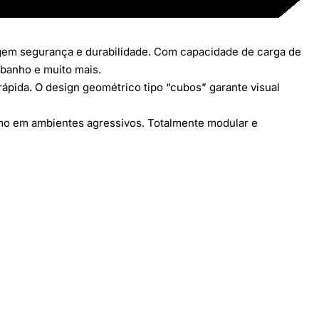
xigem segurança e durabilidade. Com capacidade de carga de
e banho e muito mais.
ápida. O design geométrico tipo “cubos” garante visual
esmo em ambientes agressivos. Totalmente modular e