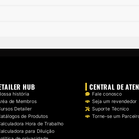
ETAILER HUB
CENTRAL DE ATE
ossa história
Fale conosco
Aréa de Membros
Seja um revendedor
ursos Detailer
Suporte Técnico
atálogos de Produtos
Torne-se um Parceir
alculadora Hora de Trabalho
alculadora para Diluição
olítica de privacidade