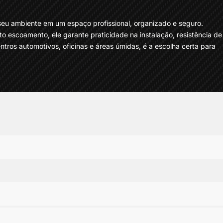
seu ambiente em um espaço profissional, organizado e seguro.
to escoamento, ele garante praticidade na instalação, resistência de
ntros automotivos, oficinas e áreas úmidas, é a escolha certa para