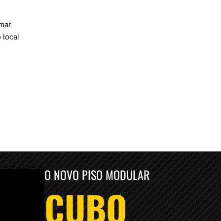
rmar
 local
O NOVO PISO MODULAR
CUBO