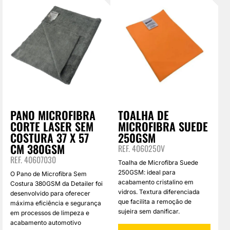
PANO MICROFIBRA
TOALHA DE
CORTE LASER SEM
MICROFIBRA SUEDE
COSTURA 37 X 57
250GSM
CM 380GSM
REF. 4060250V
REF. 40607030
Toalha de Microfibra Suede
250GSM: ideal para
O Pano de Microfibra Sem
acabamento cristalino em
Costura 380GSM da Detailer foi
vidros. Textura diferenciada
desenvolvido para oferecer
que facilita a remoção de
máxima eficiência e segurança
sujeira sem danificar.
em processos de limpeza e
acabamento automotivo