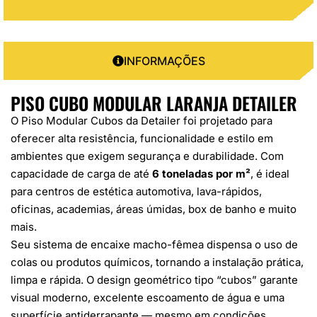
INFORMAÇÕES
PISO CUBO MODULAR LARANJA DETAILER
O Piso Modular Cubos da Detailer foi projetado para
oferecer alta resistência, funcionalidade e estilo em
ambientes que exigem segurança e durabilidade. Com
capacidade de carga de até
6 toneladas por m²
, é ideal
para centros de estética automotiva, lava-rápidos,
oficinas, academias, áreas úmidas, box de banho e muito
mais.
Seu sistema de encaixe macho-fêmea dispensa o uso de
colas ou produtos químicos, tornando a instalação prática,
limpa e rápida. O design geométrico tipo “cubos” garante
visual moderno, excelente escoamento de água e uma
superfície antiderrapante — mesmo em condições