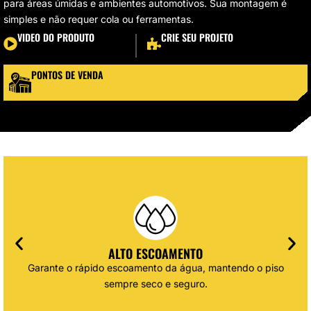
para áreas úmidas e ambientes automotivos. Sua montagem é
simples e não requer cola ou ferramentas.
VIDEO DO PRODUTO
CRIE SEU PROJETO
PONTOS DE VENDA
ALTO ESCOAMENTO
Garante o rápido escoamento da água, mantendo o piso
sempre seco e seguro.