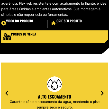
aderência. Flexível, resistente e com acabamento brilhante, é ideal
para áreas úmidas e ambientes automotivos. Sua montagem é
simples e não requer cola ou ferramentas.
VIDEO DO PRODUTO
CRIE SEU PROJETO
PONTOS DE VENDA
ALTO ESCOAMENTO
Garante o rápido escoamento da água, mantendo o piso
sempre seco e seguro.