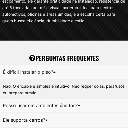
escoamento, ele garante praticidade na instalação, resistência de
até 6 toneladas por m² e visual moderno. Ideal para centros
automotivos, oficinas e áreas úmidas, é a escolha certa para
quem busca eficiência, durabilidade e estilo.
PERGUNTAS FREQUENTES
É difícil instalar o piso?
Não. O encaixe é simples e intuitivo. Não requer colas, parafusos
ou preparo prévio.
Posso usar em ambientes úmidos?
Ele suporta carros?