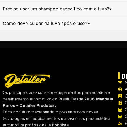
Preciso usar um shampoo específico com a luva?
Como devo cuidar da luva após o uso?
D
N
Os principais acessórios e equipamentos para estética e
C
detalhamento automotivo do Brasil. Desde
2006 Mandala
C
Panos – Detailer Produtos.
C
Foco no futuro trabalhando o presente com novas
C
tecnologias em equipamentos e acessórios para estética
P
automotiva profissional e hobbista