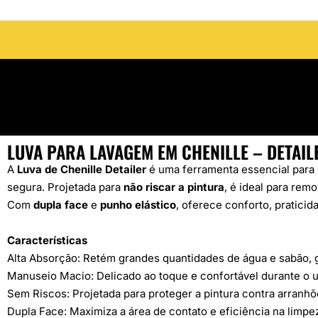
LUVA PARA LAVAGEM EM CHENILLE – DETAIL
A
Luva de Chenille Detailer
é uma ferramenta essencial para 
segura. Projetada para
não riscar a pintura
, é ideal para re
Com
dupla face
e
punho elástico
, oferece conforto, praticid
Características
Alta Absorção: Retém grandes quantidades de água e sabão, g
Manuseio Macio: Delicado ao toque e confortável durante o u
Sem Riscos: Projetada para proteger a pintura contra arranhõ
Dupla Face: Maximiza a área de contato e eficiência na limpe