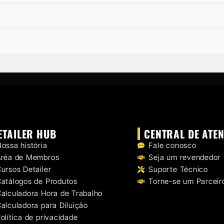
ETAILER HUB
CENTRAL DE ATE
ossa história
Fale conosco
Aréa de Membros
Seja um revendedor
ursos Detailer
Suporte Técnico
atálogos de Produtos
Torne-se um Parceir
alculadora Hora de Trabalho
alculadora para Diluição
olítica de privacidade