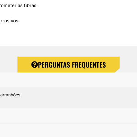
ometer as fibras.
rrosivos.
PERGUNTAS FREQUENTES
 arranhões.