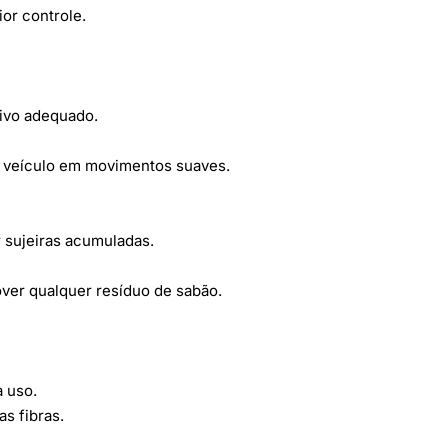
or controle.
ivo adequado.
o veículo em movimentos suaves.
 sujeiras acumuladas.
ver qualquer resíduo de sabão.
 uso.
as fibras.