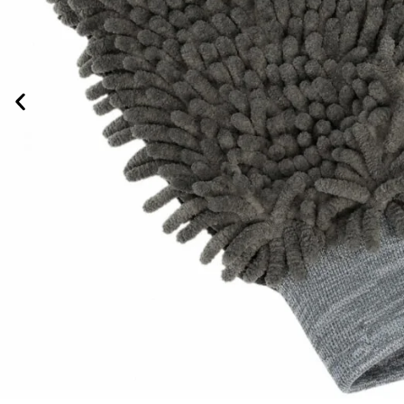
LAVAGEM E HIGIENIZAÇÃO
ILUMINAÇÃO DE LED
LUVAS
MICROFIBRAS
POLIMENTO AUTOMOTIVO
PISOS MODULARES
RESTAURAÇÃO DE FAROL