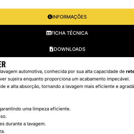
INFORMAÇÕES
FICHA TÉCNICA
DOWNLOADS
ER
lavagem automotiva, conhecida por sua alta capacidade de
ret
mover sujeira enquanto proporciona um acabamento impecável.
ade e alta absorção, tornando a lavagem mais eficiente e agradá
arantindo uma limpeza eficiente.
so.
es durante a lavagem.
za.