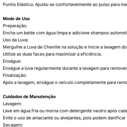
Punho Elástico: Ajusta-se confortavelmente ao pulso para mai
Modo de Uso
Preparação:
Encha um balde com água limpa e adicione shampoo automot
Uso da Luva:
Mergulhe a Luva de Chenille na solução e inicie a lavagem d
Utilize as duas faces para maximizar a eficiência.
Enxágue:
Enxágue a luva regularmente durante a lavagem para remover
Finalização:
Após a lavagem, enxágue o veículo completamente para remo
Cuidados de Manutenção
Lavagem:
Lave em água fria ou morna com detergente neutro após cada
Evite o uso de amaciante ou alvejantes, pois podem danificar 
Secagem: