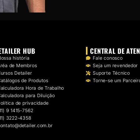
ETAILER HUB
CENTRAL DE ATE
ossa história
Fale conosco
Aréa de Membros
Seja um revendedor
ursos Detailer
Suporte Técnico
atálogos de Produtos
Torne-se um Parceir
alculadora Hora de Trabalho
alculadora para Diluição
olítica de privacidade
11) 9 1415-7562
11) 3222-4358
ontato@detailer.com.br