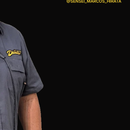
@SENSEI_MARCOS_HIRATA