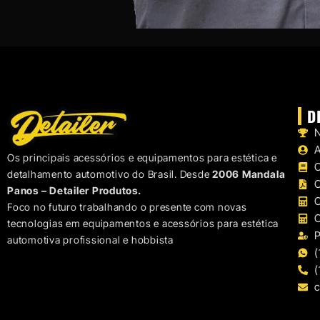
D
N
Os principais acessórios e equipamentos para estética e
C
detalhamento automotivo do Brasil. Desde
2006 Mandala
C
Panos – Detailer Produtos.
C
Foco no futuro trabalhando o presente com novas
C
tecnologias em equipamentos e acessórios para estética
P
automotiva profissional e hobbista
(
(
c