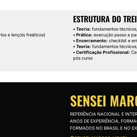
ESTRUTURA DO TRE
• Teoria:
fundamentos técnicos,
os e lençóis freáticos)
• Prática:
execução passo a pas
• Encerramento:
checklist e en
• Teoria:
fundamentos técnicos,
• Certificação Profissional:
Cer
pós curso
SENSEI MAR
REFERÊNCIA NACIONAL E INTE
ANOS DE EXPERIÊNCIA, FORMAÇ
FORMADOS NO BRASIL E NO EX