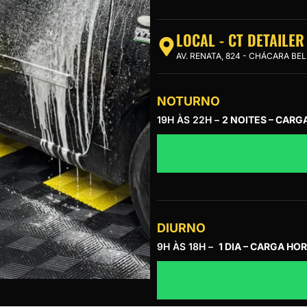
LOCAL - CT DETAILER
AV. RENATA, 824 - CHÁCARA BE
NOTURNO
19H ÀS 22H –
2 NOITES – CARG
DIURNO
9H ÀS 18H –
1 DIA – CARGA HOR