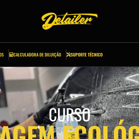
OS
CALCULADORA DE DILUIÇÃO
SUPORTE TÉCNICO
CURSO
VAGEM ECOLÓG