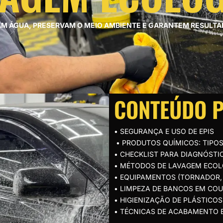
AM ÁGUA, PRESERVAM O MEIO AMBIENTE E GARANTEM RESULTA
CONTEÚDO 
• SEGURANÇA E USO DE EPIS
• PRODUTOS QUÍMICOS: TIPOS
• CHECKLIST PARA DIAGNÓSTI
• MÉTODOS DE LAVAGEM ECOL
• EQUIPAMENTOS (TORNADOR, 
• LIMPEZA DE BANCOS EM COU
• HIGIENIZAÇÃO DE PLÁSTICOS
• TÉCNICAS DE ACABAMENTO E