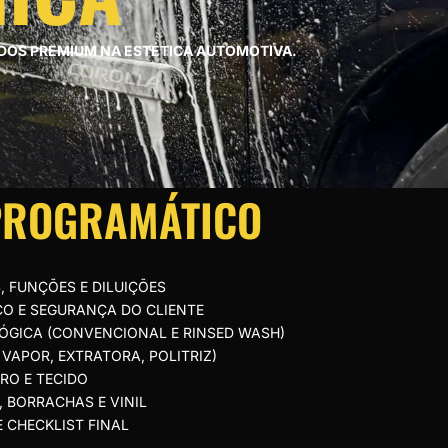
DOS PREMIUM NA ESTÉTICA AUTOMOTIVA.
PROGRAMÁTICO
, FUNÇÕES E DILUIÇÕES
CO E SEGURANÇA DO CLIENTE
ÓGICA (CONVENCIONAL E RINSED WASH)
VAPOR, EXTRATORA, POLITRIZ)
RO E TECIDO
, BORRACHAS E VINIL
 CHECKLIST FINAL