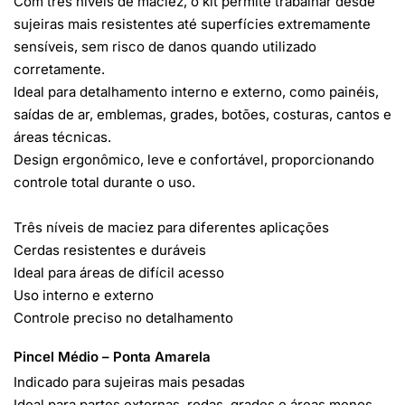
Com três níveis de maciez, o kit permite trabalhar desde
sujeiras mais resistentes até superfícies extremamente
sensíveis, sem risco de danos quando utilizado
corretamente.
Ideal para detalhamento interno e externo, como painéis,
saídas de ar, emblemas, grades, botões, costuras, cantos e
áreas técnicas.
Design ergonômico, leve e confortável, proporcionando
controle total durante o uso.
Três níveis de maciez para diferentes aplicações
Cerdas resistentes e duráveis
Ideal para áreas de difícil acesso
Uso interno e externo
Controle preciso no detalhamento
Pincel Médio – Ponta Amarela
Indicado para sujeiras mais pesadas
Ideal para partes externas, rodas, grades e áreas menos