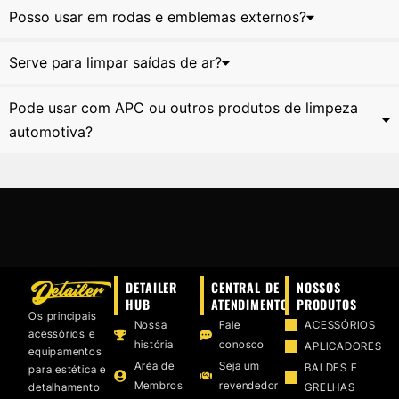
Posso usar em rodas e emblemas externos?
Serve para limpar saídas de ar?
Pode usar com APC ou outros produtos de limpeza
automotiva?
DETAILER
CENTRAL DE
NOSSOS
HUB
ATENDIMENTO
PRODUTOS
Os principais
Nossa
Fale
ACESSÓRIOS
acessórios e
história
conosco
APLICADORES
equipamentos
Aréa de
Seja um
BALDES E
para estética e
Membros
revendedor
detalhamento
GRELHAS