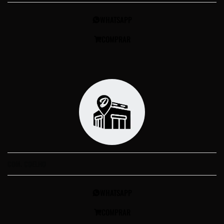
WHATSAPP
COMPRAR
COM. COELHO
WHATSAPP
COMPRAR