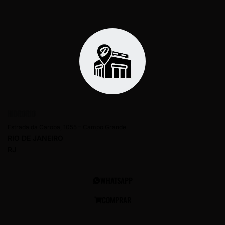
HIDRORIO
Estrada da Caroba, 1055 – Campo Grande
RIO DE JANEIRO
RJ
WHATSAPP
COMPRAR