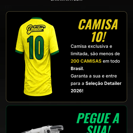
CAMISA
10!
Camisa exclusiva e
limitada, são menos de
200 CAMISAS
em todo
Brasil
.
Garanta a sua e entre
para a
Seleção Detailer
2026!
PEGUE A
SUA!