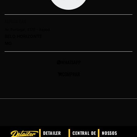
ZAPLUS CAR
Av. Portugal, 4170 – Itapoã
BELO HORIZONTE
MG
WHATSAPP
COMPRAR
DETAILER
CENTRAL DE
NOSSOS