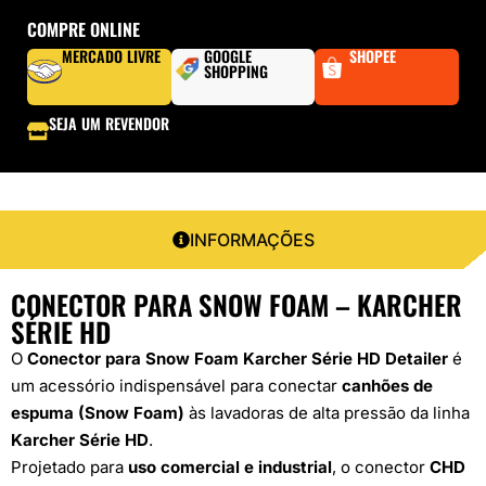
COMPRE ONLINE
MERCADO LIVRE
GOOGLE
SHOPEE
SHOPPING
SEJA UM REVENDOR
INFORMAÇÕES
CONECTOR PARA SNOW FOAM – KARCHER
SÉRIE HD
O
Conector para Snow Foam Karcher Série HD Detailer
é
um acessório indispensável para conectar
canhões de
espuma (Snow Foam)
às lavadoras de alta pressão da linha
Karcher Série HD
.
Projetado para
uso comercial e industrial
, o conector
CHD