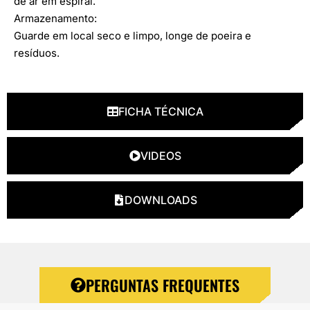
de ar em espiral.
Armazenamento:
Guarde em local seco e limpo, longe de poeira e
resíduos.
FICHA TÉCNICA
VIDEOS
DOWNLOADS
PERGUNTAS FREQUENTES