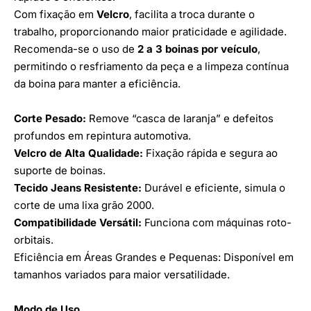
Com fixação em
Velcro
, facilita a troca durante o
trabalho, proporcionando maior praticidade e agilidade.
Recomenda-se o uso de
2 a 3 boinas por veículo
,
permitindo o resfriamento da peça e a limpeza contínua
da boina para manter a eficiência.
Corte Pesado:
Remove “casca de laranja” e defeitos
profundos em repintura automotiva.
Velcro de Alta Qualidade:
Fixação rápida e segura ao
suporte de boinas.
Tecido Jeans Resistente:
Durável e eficiente, simula o
corte de uma lixa grão 2000.
Compatibilidade Versátil:
Funciona com máquinas roto-
orbitais.
Eficiência em Áreas Grandes e Pequenas: Disponível em
tamanhos variados para maior versatilidade.
Modo de Uso