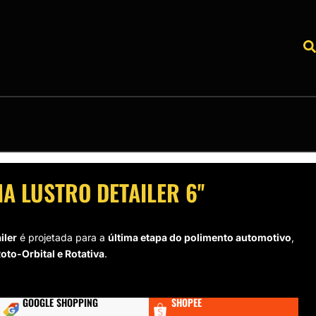
A LUSTRO DETAILER 6''
iler
é projetada para a
última etapa do polimento automotivo
,
Roto-Orbital e Rotativa
.
GOOGLE SHOPPING
SHOPEE