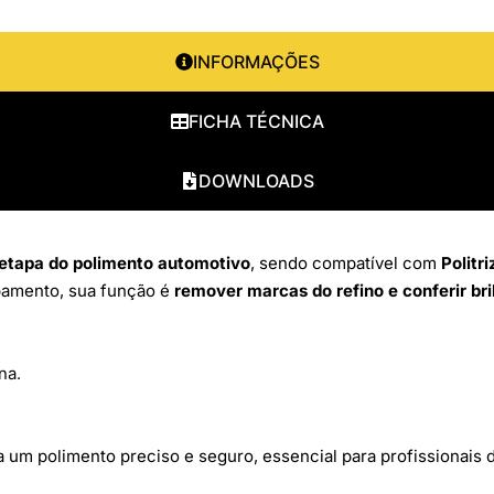
INFORMAÇÕES
FICHA TÉCNICA
DOWNLOADS
 etapa do polimento automotivo
, sendo compatível com
Politr
bamento, sua função é
remover marcas do refino e conferir bri
na.
a um polimento preciso e seguro, essencial para profissionais