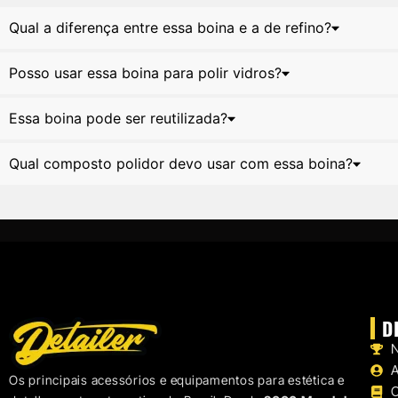
Qual a diferença entre essa boina e a de refino?
Posso usar essa boina para polir vidros?
Essa boina pode ser reutilizada?
Qual composto polidor devo usar com essa boina?
D
N
Os principais acessórios e equipamentos para estética e
C