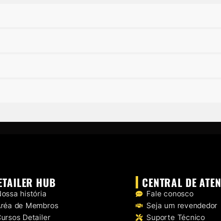
ETAILER HUB
CENTRAL DE ATE
ossa história
Fale conosco
Aréa de Membros
Seja um revendedor
ursos Detailer
Suporte Técnico