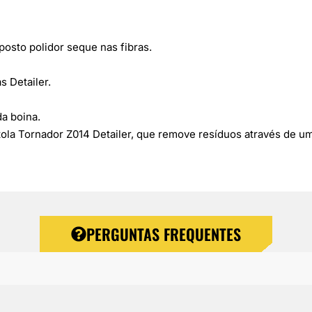
osto polidor seque nas fibras.
 Detailer.
da boina.
la Tornador Z014 Detailer, que remove resíduos através de um 
PERGUNTAS FREQUENTES