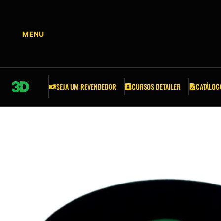
CURSOS DETAILER
ACESSÓRIOS
APLICADORES
SEJA UM REVENDEDOR
CURSOS DETAILER
CATÁLOG
BALDES E GRELHAS
ESCOVAS
ESPONJAS
FITA CREPE AUTOMOTIVA
FERRAMENTAS AUTOMOTIVAS