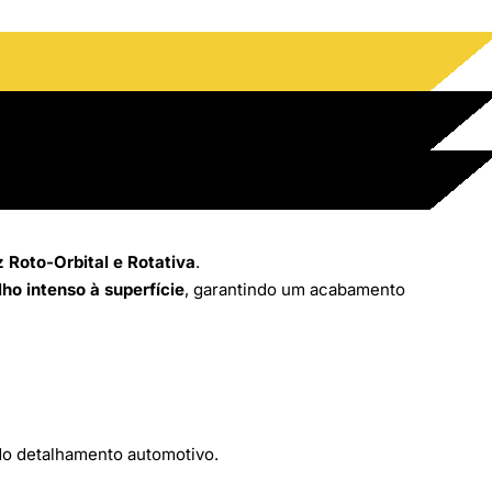
iz Roto-Orbital e Rotativa
.
lho intenso à superfície
, garantindo um acabamento
 do detalhamento automotivo.