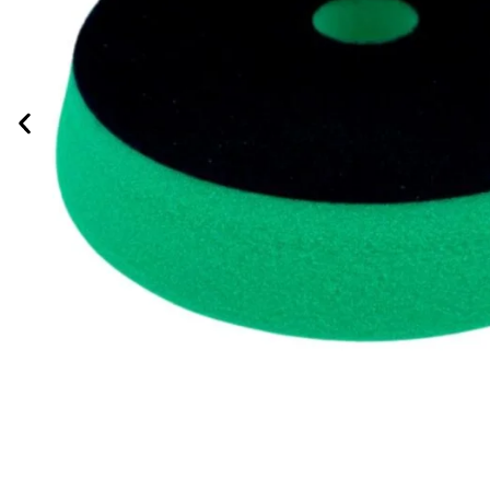
LAVAGEM E HIGIENIZAÇÃO
ILUMINAÇÃO DE LED
LUVAS
MICROFIBRAS
POLIMENTO AUTOMOTIVO
PISOS MODULARES
RESTAURAÇÃO DE FAROL