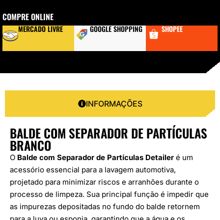
COMPRE ONLINE
MERCADO LIVRE
GOOGLE SHOPPING
SHOPEE
INFORMAÇÕES
BALDE COM SEPARADOR DE PARTÍCULAS
BRANCO
O
Balde com Separador de Partículas Detailer
é um
acessório essencial para a lavagem automotiva,
projetado para minimizar riscos e arranhões durante o
processo de limpeza. Sua principal função é impedir que
as impurezas depositadas no fundo do balde retornem
para a luva ou esponja, garantindo que a água e os