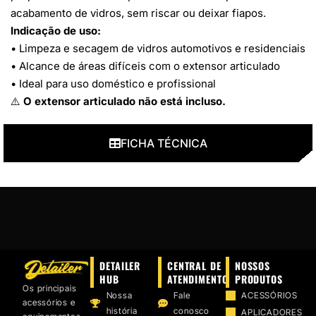
acabamento de vidros, sem riscar ou deixar fiapos.
Indicação de uso:
• Limpeza e secagem de vidros automotivos e residenciais
• Alcance de áreas difíceis com o extensor articulado
• Ideal para uso doméstico e profissional
⚠️
O extensor articulado não está incluso.
FICHA TÉCNICA
DETAILER
CENTRAL DE
NOSSOS
HUB
ATENDIMENTO
PRODUTOS
Os principais
Nossa
Fale
ACESSÓRIOS
acessórios e
história
conosco
APLICADORES