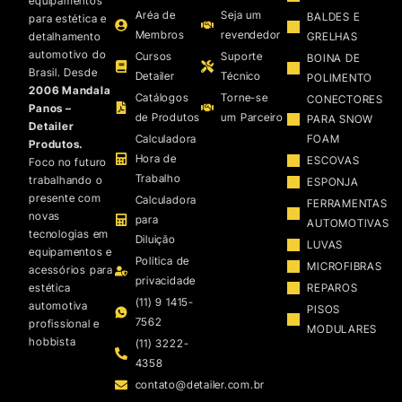
equipamentos
Aréa de
Seja um
BALDES E
para estética e
Membros
revendedor
detalhamento
GRELHAS
automotivo do
Cursos
Suporte
BOINA DE
Brasil. Desde
Detailer
Técnico
POLIMENTO
2006 Mandala
Catálogos
Torne-se
CONECTORES
Panos –
de Produtos
um Parceiro
PARA SNOW
Detailer
Calculadora
FOAM
Produtos.
Hora de
ESCOVAS
Foco no futuro
Trabalho
trabalhando o
ESPONJA
presente com
Calculadora
FERRAMENTAS
novas
para
AUTOMOTIVAS
tecnologias em
Diluição
LUVAS
equipamentos e
Política de
MICROFIBRAS
acessórios para
privacidade
estética
REPAROS
(11) 9 1415-
automotiva
PISOS
7562
profissional e
MODULARES
hobbista
(11) 3222-
4358
contato@detailer.com.br