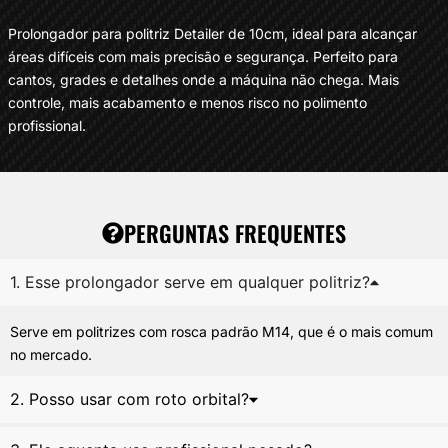
Prolongador para politriz Detailer de 10cm, ideal para alcançar
áreas difíceis com mais precisão e segurança. Perfeito para
cantos, grades e detalhes onde a máquina não chega. Mais
controle, mais acabamento e menos risco no polimento
profissional.
PERGUNTAS FREQUENTES
1. Esse prolongador serve em qualquer politriz?
Serve em politrizes com rosca padrão M14, que é o mais comum
no mercado.
2. Posso usar com roto orbital?