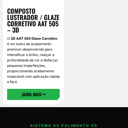
COMPOSTO
LUSTRADOR / GLAZE
CORRETIVO AAT 505
– 3D
O
3D AAT 505 Glaze Corretivo
é um lustro de acabamento
premium desenvolvido para
intensificar o brilho, realçar a
profundidade da cor e disfarçar
pequenas imperfeições,
proporcionando acabamento
impecável com aplicação rápida
e fácil.
SAIBA MAIS
SISTEMA DE POLIMENTO 3D