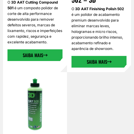
O
3D AAT Cutting Compound
501
é um composto polidor de
O
3D AAT Finishing Polish 502
corte de alta performance
é um polidor de acabamento
desenvolvido para remover
premium desenvolvido para
defeitos severos, marcas de
eliminar marcas leves,
lixamento, riscos e imperfeições
hologramas e micro riscos,
com rapidez, segurança e
proporcionando brilho intenso,
excelente acabamento.
acabamento refinado e
aparência de showroom.
SAIBA MAIS
SAIBA MAIS