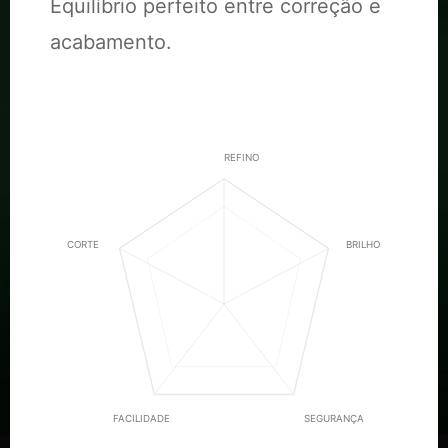
Equilíbrio perfeito entre correção e
acabamento.
REFINO
CORTE
BRILHO
FACILIDADE
SEGURANÇA