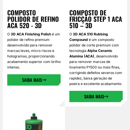
COMPOSTO
COMPOSTO DE
POLIDOR DE REFINO
FRICÇÃO STEP 1 ACA
ACA 520 - 3D
510 – 3D
O
3D ACA Finishing Polish
é um
O
3D ACA 510 Rubbing
polidor de refino premium
Compound
é um composto
desenvolvido para remover
polidor de corte premium com
marcas leves, micro riscos e
tecnologia
Alpha Ceramic
hologramas, proporcionando
Alumina (ACA)
, desenvolvido
acabamento superior com brilho
para remover marcas de
intenso.
lixamento P1500 ou mais finas,
corrigindo defeitos severos com
rapidez, baixa geração de
SAIBA MAIS
poeira e excelente acabamento.
SAIBA MAIS